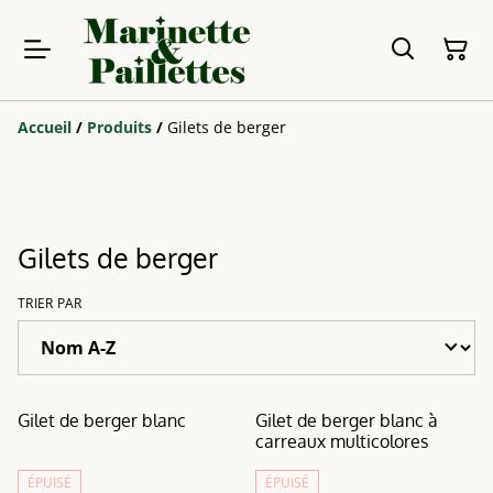
Accueil
/
Produits
/
Gilets de berger
Gilets de berger
TRIER PAR
Gilet de berger blanc
Gilet de berger blanc à
carreaux multicolores
ÉPUISÉ
ÉPUISÉ