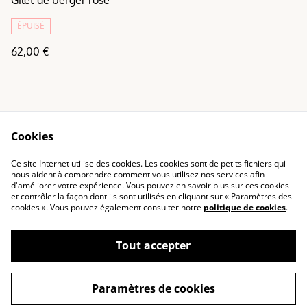
ÉPUISÉ
62,00 €
Cookies
Conditions
Politique de
Ce site Internet utilise des cookies. Les cookies sont de petits fichiers qui
confidentialité
nous aident à comprendre comment vous utilisez nos services afin
d'améliorer votre expérience. Vous pouvez en savoir plus sur ces cookies
Politique de cookies
et contrôler la façon dont ils sont utilisés en cliquant sur « Paramètres des
cookies ». Vous pouvez également consulter notre
politique de cookies
.
Tout accepter
©
2026
Marinette & Paillettes
Paramètres de cookies