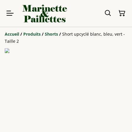
Accueil
/
Produits
/
Shorts
/
Short upcyclé blanc, bleu, vert -
Taille 2