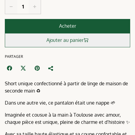
Acheter
Ajouter au panier
PARTAGER
Short unique confectionné à partir de linge de maison de
seconde main ♻️
Dans une autre vie, ce pantalon était une nappe 🌱
Imaginée et cousue à la main à Toulouse avec amour,
chaque pièce est unique, pleine de charme et d’histoire ✨
Avec sa taille haute élastique et sa coupe confortable et