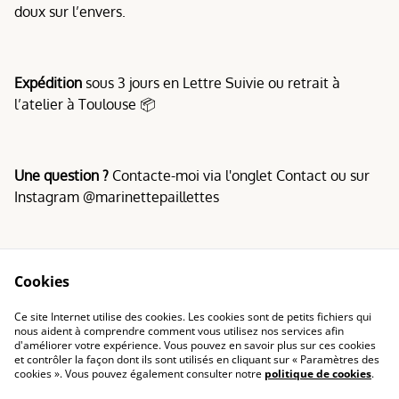
doux sur l’envers.
Expédition
sous 3 jours en Lettre Suivie ou retrait à
l’atelier à Toulouse 📦
Une question ?
Contacte-moi via l'onglet Contact ou sur
Instagram @marinettepaillettes
Cookies
Conditions
Politique de
Ce site Internet utilise des cookies. Les cookies sont de petits fichiers qui
confidentialité
nous aident à comprendre comment vous utilisez nos services afin
d'améliorer votre expérience. Vous pouvez en savoir plus sur ces cookies
Politique de cookies
et contrôler la façon dont ils sont utilisés en cliquant sur « Paramètres des
cookies ». Vous pouvez également consulter notre
politique de cookies
.