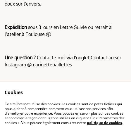
doux sur l’envers.
Expédition
sous 3 jours en Lettre Suivie ou retrait à
l’atelier à Toulouse 📦
Une question ?
Contacte-moi via l'onglet Contact ou sur
Instagram @marinettepaillettes
Cookies
Conditions
Politique de
Ce site Internet utilise des cookies. Les cookies sont de petits fichiers qui
confidentialité
nous aident à comprendre comment vous utilisez nos services afin
d'améliorer votre expérience. Vous pouvez en savoir plus sur ces cookies
Politique de cookies
et contrôler la façon dont ils sont utilisés en cliquant sur « Paramètres des
cookies ». Vous pouvez également consulter notre
politique de cookies
.