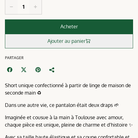
Acheter
Ajouter au panier
PARTAGER
Short unique confectionné à partir de linge de maison de
seconde main ♻️
Dans une autre vie, ce pantalon était deux draps 🌱
Imaginée et cousue à la main à Toulouse avec amour,
chaque pièce est unique, pleine de charme et d’histoire ✨
Avec sa taille haute élastique et sa coupe confortable et