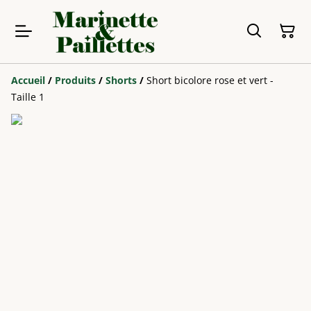
Accueil
/
Produits
/
Shorts
/
Short bicolore rose et vert -
Taille 1