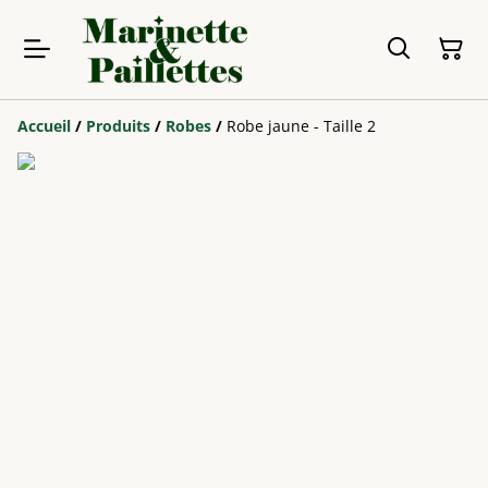
Accueil
/
Produits
/
Robes
/
Robe jaune - Taille 2