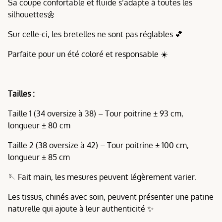
Sa coupe confortable et fluide s’adapte à toutes les
silhouettes🌼
Sur celle-ci, les bretelles ne sont pas réglables 💕
Parfaite pour un été coloré et responsable ☀️
Tailles :
Taille 1 (34 oversize à 38) – Tour poitrine ± 93 cm,
longueur ± 80 cm
Taille 2 (38 oversize à 42) – Tour poitrine ± 100 cm,
longueur ± 85 cm
🪡 Fait main, les mesures peuvent légèrement varier.
Les tissus, chinés avec soin, peuvent présenter une patine
naturelle qui ajoute à leur authenticité ✨