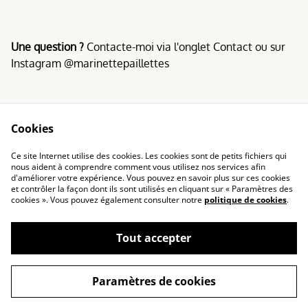
Une question ?
Contacte-moi via l'onglet Contact ou sur
Instagram @marinettepaillettes
Cookies
Conditions
Politique de
Ce site Internet utilise des cookies. Les cookies sont de petits fichiers qui
confidentialité
nous aident à comprendre comment vous utilisez nos services afin
d'améliorer votre expérience. Vous pouvez en savoir plus sur ces cookies
Politique de cookies
et contrôler la façon dont ils sont utilisés en cliquant sur « Paramètres des
cookies ». Vous pouvez également consulter notre
politique de cookies
.
Tout accepter
©
2026
Marinette & Paillettes
Paramètres de cookies
powered by