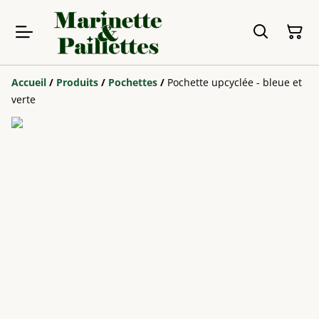
Accueil
/
Produits
/
Pochettes
/
Pochette upcyclée - bleue et
verte