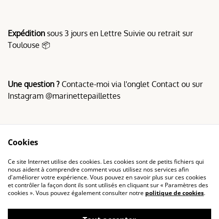
Expédition
sous 3 jours en Lettre Suivie ou retrait sur
Toulouse 📦
Une question ?
Contacte-moi via l'onglet Contact ou sur
Instagram @marinettepaillettes
Cookies
Conditions
Politique de
Ce site Internet utilise des cookies. Les cookies sont de petits fichiers qui
confidentialité
nous aident à comprendre comment vous utilisez nos services afin
d'améliorer votre expérience. Vous pouvez en savoir plus sur ces cookies
Politique de cookies
et contrôler la façon dont ils sont utilisés en cliquant sur « Paramètres des
cookies ». Vous pouvez également consulter notre
politique de cookies
.