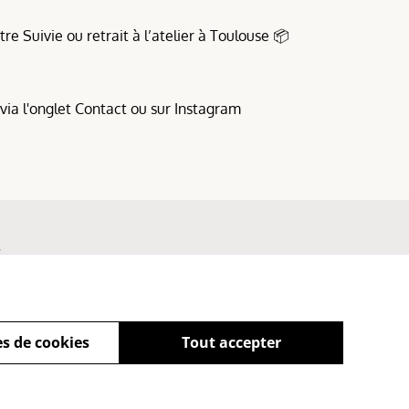
tre Suivie ou retrait à l’atelier à Toulouse 📦
ia l'onglet Contact ou sur Instagram
s
s de cookies
Tout accepter
powered by