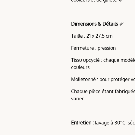
Dimensions & Détails
📏
Taille : 21 x 27,5 cm
Fermeture : pression
Tissu upcyclé : chaque modèle
couleurs
Molletonné : pour protéger vo
Chaque pièce étant fabriquée
varier
Entretien :
lavage à 30°C, séch