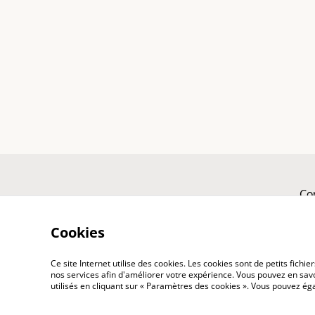
Co
Cookies
Ce site Internet utilise des cookies. Les cookies sont de petits fic
nos services afin d'améliorer votre expérience. Vous pouvez en savoi
utilisés en cliquant sur « Paramètres des cookies ». Vous pouvez é
©
2026
Marinette & Paillettes