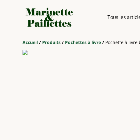
Tous les articl
Accueil
/
Produits
/
Pochettes à livre
/
Pochette à livre 