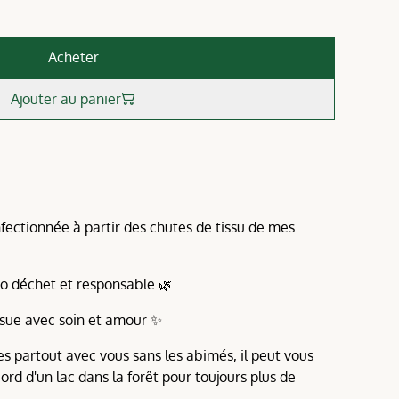
Acheter
Ajouter au panier
nfectionnée à partir des chutes de tissu de mes
ro déchet et responsable 🌿
usue avec soin et amour ✨
es partout avec vous sans les abimés, il peut vous
rd d'un lac dans la forêt pour toujours plus de