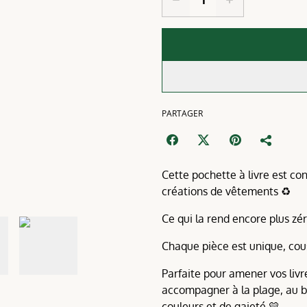
PARTAGER
Cette pochette à livre est co
créations de vêtements ♻️
Ce qui la rend encore plus zé
Chaque pièce est unique, co
Parfaite pour amener vos livr
accompagner à la plage, au bo
couleurs et de gaieté 💛