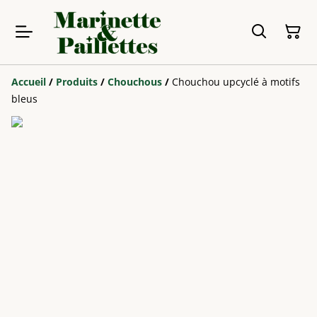
Accueil
/
Produits
/
Chouchous
/
Chouchou upcyclé à motifs
bleus